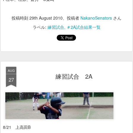
投稿時刻
29th August 2010
、投稿者
NakanoSenators
さん
ラベル:
練習試合
＃2A試合結果一覧
AUG
練習試合 2A
27
8/21 上高田B