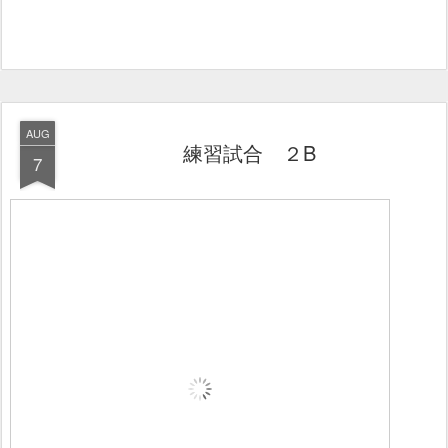
AUG
練習試合 ２B
7