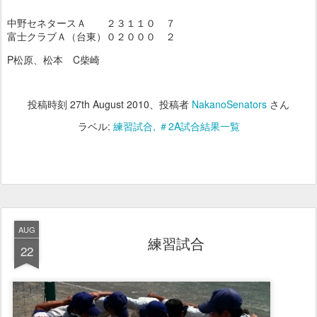
中野セネタースＡ ２３１１０ ７
富士クラブＡ（台東）０２０００ ２
P松原、松本 C柴崎
投稿時刻
27th August 2010
、投稿者
NakanoSenators
さん
ラベル:
練習試合
＃2A試合結果一覧
AUG
練習試合
22