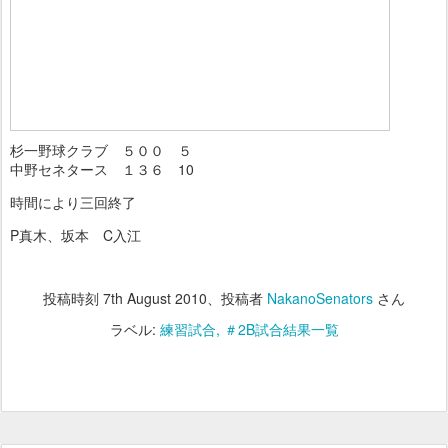
杉一野球クラブ ５００ ５
中野セネタース １３６ 10
時間により三回終了
P真木、坂本 C入江
投稿時刻
7th August 2010
、投稿者
NakanoSenators
さん
ラベル:
練習試合
＃2B試合結果一覧