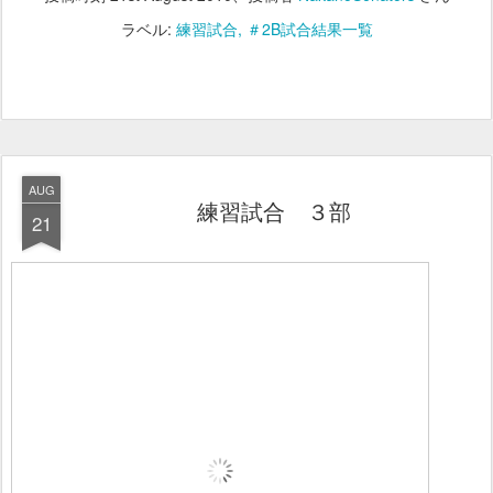
ラベル:
練習試合
＃2B試合結果一覧
AUG
練習試合 ３部
21