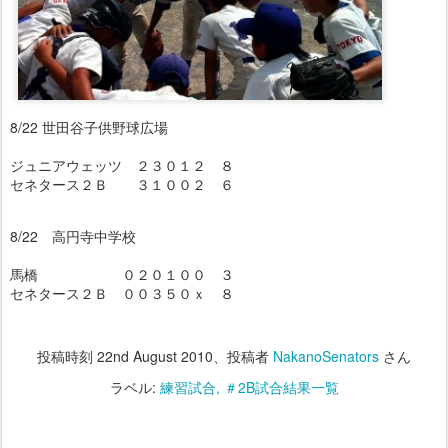
8/22 世田谷子供野球広場
ジュニアウェッツ ２３０１２ ８
セネタース２Ｂ ３１００２ ６
8/22 高円寺中学校
馬橋 ０２０１００ ３
セネタース２Ｂ ００３５０ｘ ８
投稿時刻
22nd August 2010
、投稿者
NakanoSenators
さん
ラベル:
練習試合
＃2B試合結果一覧