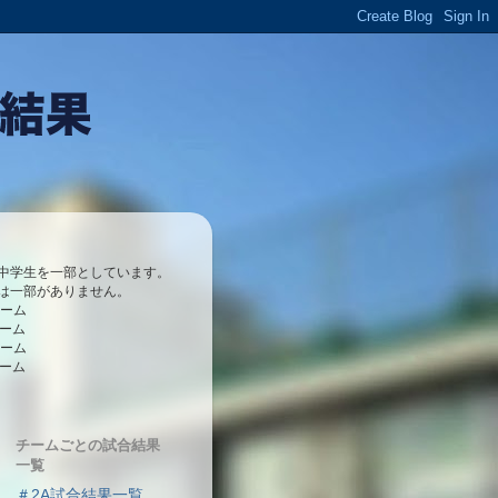
中学生を一部としています。
は一部がありません。
チーム
チーム
チーム
チーム
チームごとの試合結果
一覧
＃2A試合結果一覧