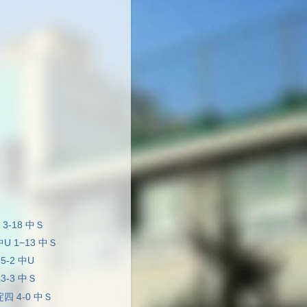
 3-18 中Ｓ
中U 1−13 中Ｓ
5-2 中U
13-3 中Ｓ
淀四 4-0 中Ｓ