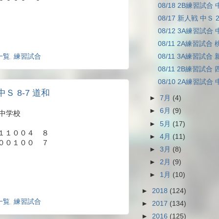
08/18 2B練習試合 
08/17 新人戦 中Ｓ 
08/12 3A練習試合 
08/11 2A練習試合 
一覧
,
練習試合
08/11 3A練習試合 
08/11 2B練習試合 
08/10 2A練習試合 
中Ｓ 8-7 道和
►
7月
(4)
►
6月
(9)
川中学校
►
5月
(17)
１１００４ ８
►
4月
(11)
１００ ７
►
3月
(8)
►
2月
(9)
►
1月
(10)
►
2018
(124)
一覧
,
練習試合
►
2017
(134)
►
2016
(125)