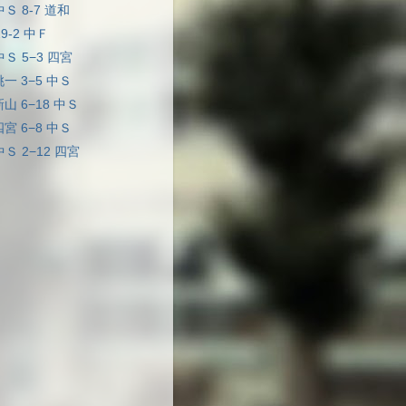
中Ｓ 8-7 道和
29-2 中Ｆ
中Ｓ 5−3 四宮
桃一 3−5 中Ｓ
新山 6−18 中Ｓ
四宮 6−8 中Ｓ
中Ｓ 2−12 四宮