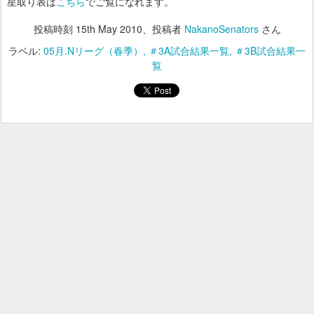
星取り表は
こちら
でご覧になれます。
投稿時刻
15th May 2010
、投稿者
NakanoSenators
さん
ラベル:
05月.Nリーグ（春季）
＃3A試合結果一覧
＃3B試合結果一
覧