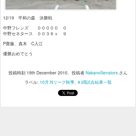
12/19 平和の森 決勝戦
中野フレンズ ０００００ ０
中野セネタース ００３６ｘ ９
P齋藤、真木 C入江
優勝おめでとう
投稿時刻
19th December 2010
、投稿者
NakanoSenators
さん
ラベル:
10月.Nリーグ秋季
＃2B試合結果一覧