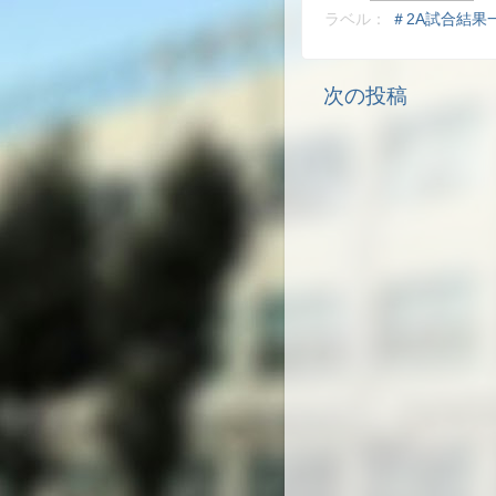
ラベル：
＃2A試合結果
次の投稿