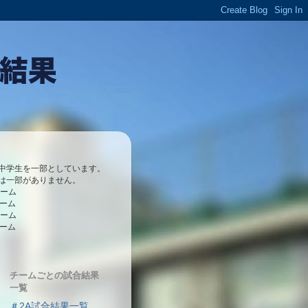
中学生を一部としています。
は一部がありません。
チーム
チーム
チーム
チーム
チームごとの試合結果
一覧
＃2A試合結果一覧