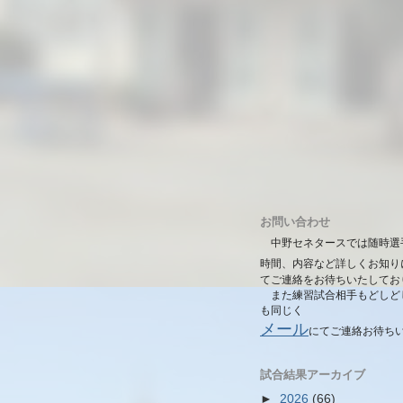
お問い合わせ
中野セネタースでは随時選
時間、内容など詳しくお知り
てご連絡をお待ちいたしてお
また練習試合相手もどしど
も同じく
メール
にて
ご連絡お待ち
試合結果アーカイブ
►
2026
(66)