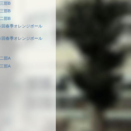
三部B
三部B
二部B
６回春季オレンジボール
６回春季オレンジボール
二部A
三部A