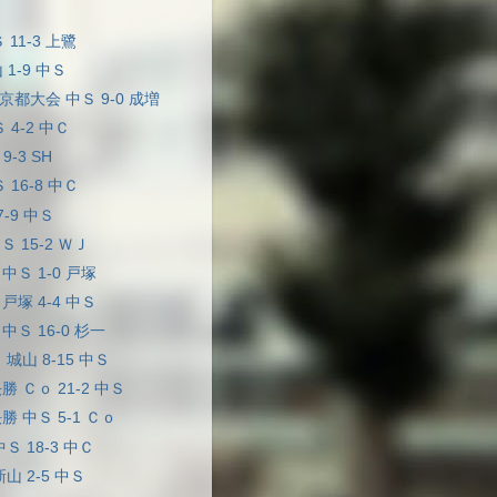
Ｓ 11-3 上鷺
 1-9 中Ｓ
京都大会 中Ｓ 9-0 成増
Ｓ 4-2 中Ｃ
9-3 SH
Ｓ 16-8 中Ｃ
7-9 中Ｓ
Ｓ 15-2 ＷＪ
 中Ｓ 1-0 戸塚
 戸塚 4-4 中Ｓ
中Ｓ 16-0 杉一
 城山 8-15 中Ｓ
勝 Ｃｏ 21-2 中Ｓ
勝 中Ｓ 5-1 Ｃｏ
中Ｓ 18-3 中Ｃ
新山 2-5 中Ｓ