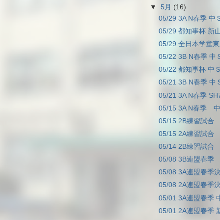
▼
5月
(16)
05/29 3A N春季 中
05/29 都知事杯 新山
05/29 全日本学童東
05/22 3B N春季 中
05/22 都知事杯 中Ｓ
05/21 3B N春季 中
05/21 3A N春季 SH
05/15 3A N春季 中
05/15 2B練習試合
05/15 2A練習試合
05/14 2B練習試合 
05/08 3B連盟春季
05/08 3A連盟春季決
05/08 2A連盟春季決
05/01 3A連盟春季 
05/01 2A連盟春季 