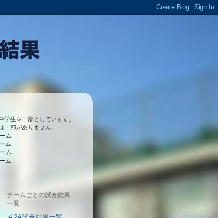
中学生を一部としています。
は一部がありません。
チーム
チーム
チーム
チーム
チームごとの試合結果
一覧
＃2A試合結果一覧