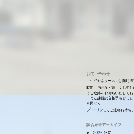
お問い合わせ
中野セネタースでは随時選
時間、内容など詳しくお知り
てご連絡をお待ちいたしてお
また練習試合相手もどしど
も同じく
メール
にて
ご連絡お待ち
試合結果アーカイブ
►
2026
(66)