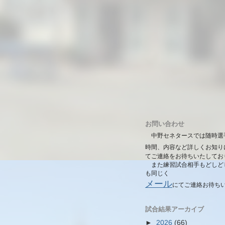
お問い合わせ
中野セネタースでは随時選
時間、内容など詳しくお知り
てご連絡をお待ちいたしてお
また練習試合相手もどしど
も同じく
メール
にて
ご連絡お待ち
試合結果アーカイブ
►
2026
(66)