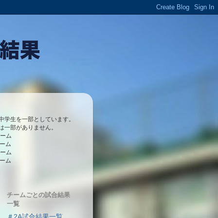
中学生を一部としています。
は一部がありません。
チーム
チーム
チーム
チーム
チームごとの試合結果
一覧
＃2A試合結果一覧