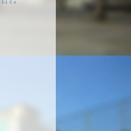
2-1 Ｃｏ