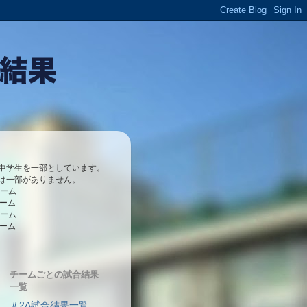
中学生を一部としています。
は一部がありません。
チーム
チーム
チーム
チーム
チームごとの試合結果
一覧
＃2A試合結果一覧