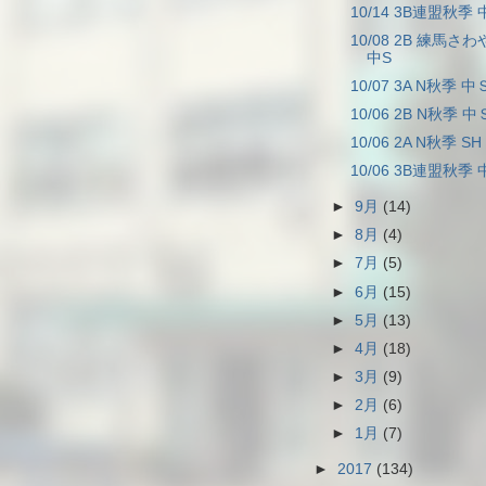
10/14 3B連盟秋季 
10/08 2B 練馬さ
中S
10/07 3A N秋季 中
10/06 2B N秋季 中Ｓ
10/06 2A N秋季 SH
10/06 3B連盟秋季 
►
9月
(14)
►
8月
(4)
►
7月
(5)
►
6月
(15)
►
5月
(13)
►
4月
(18)
►
3月
(9)
►
2月
(6)
►
1月
(7)
►
2017
(134)