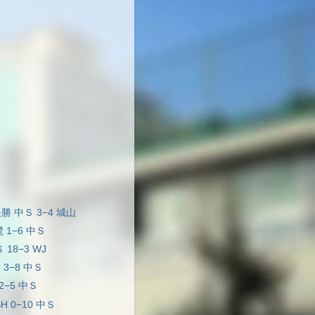
決勝 中Ｓ 3−4 城山
鷺 1−6 中Ｓ
 18−3 WJ
U 3−8 中Ｓ
 2−5 中Ｓ
H 0−10 中Ｓ