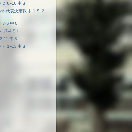
中Ｃ 0−10 中Ｓ
わやか代表決定戦 中Ｃ 5−2
Ｓ 7-6 中Ｃ
 17-4 SH
 2-11 中Ｓ
中Ｆ 1−13 中Ｓ