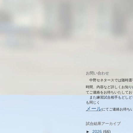
お問い合わせ
中野セネタースでは随時選
時間、内容など詳しくお知り
てご連絡をお待ちいたしてお
また練習試合相手もどしど
も同じく
メール
にて
ご連絡お待ち
試合結果アーカイブ
►
2026
(66)