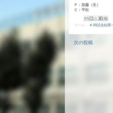
Ｐ：加藤（生）
Ｃ：平松
ラベル：
＃2B試合結果
次の投稿