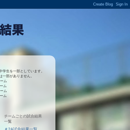
中学生を一部としています。
は一部がありません。
チーム
チーム
チーム
チーム
チームごとの試合結果
一覧
＃2A試合結果一覧