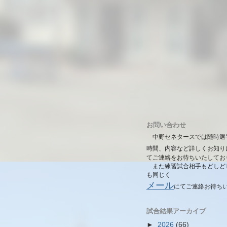
お問い合わせ
中野セネタースでは随時選
時間、内容など詳しくお知り
てご連絡をお待ちいたしてお
また練習試合相手もどしど
も同じく
メール
にて
ご連絡お待ち
試合結果アーカイブ
►
2026
(66)