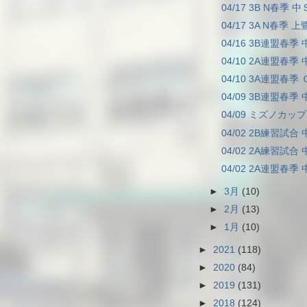
04/17 3B N春季 中
04/17 3A N春季 上
04/16 3B連盟春季 
04/10 2A連盟春季 
04/10 3A連盟春季 
04/09 3B連盟春季 
04/09 ミズノカップ 
04/02 2B練習試合 
04/02 2A練習試合 
04/02 2A連盟春季 
►
3月
(10)
►
2月
(13)
►
1月
(10)
►
2021
(118)
►
2020
(84)
►
2019
(131)
►
2018
(124)