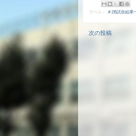
ラベル：
＃2B試合結果
次の投稿