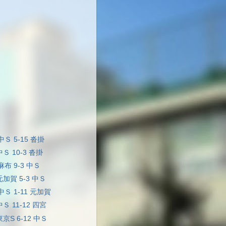
中Ｓ 5-15 沓掛
中Ｓ 10-3 沓掛
 麻布 9-3 中Ｓ
元加賀 5-3 中Ｓ
 中Ｓ 1-11 元加賀
中Ｓ 11-12 四宮
東京S 6-12 中Ｓ