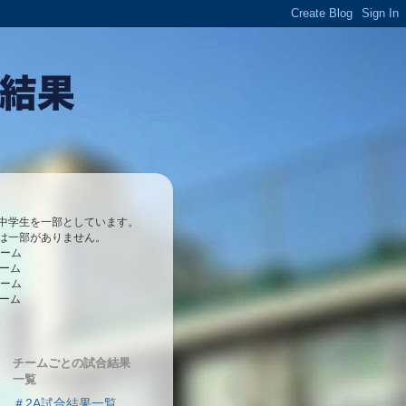
中学生を一部としています。
は一部がありません。
チーム
チーム
チーム
チーム
チームごとの試合結果
一覧
＃2A試合結果一覧