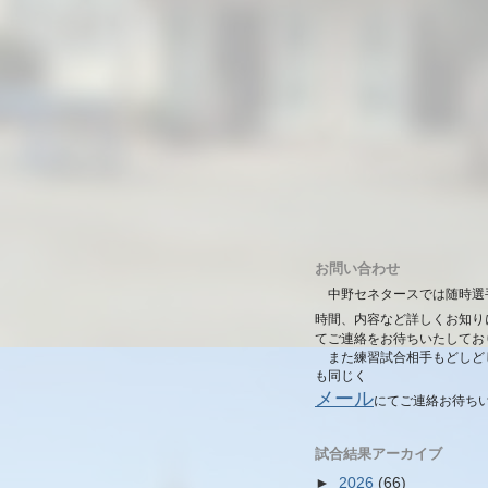
お問い合わせ
中野セネタースでは随時選
時間、内容など詳しくお知り
てご連絡をお待ちいたしてお
また練習試合相手もどしど
も同じく
メール
にて
ご連絡お待ち
試合結果アーカイブ
►
2026
(66)