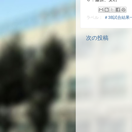
ラベル：
＃3B試合結果
次の投稿