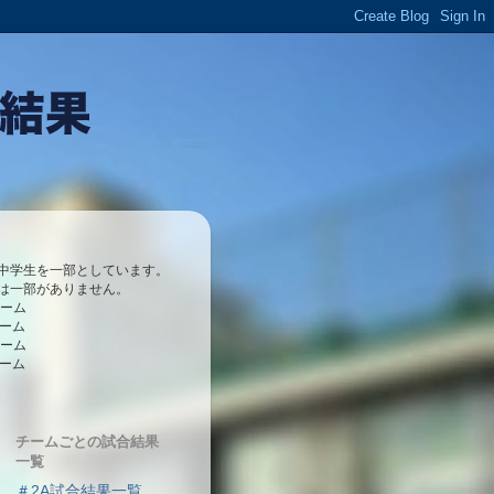
中学生を一部としています。
は一部がありません。
チーム
チーム
チーム
チーム
チームごとの試合結果
一覧
＃2A試合結果一覧