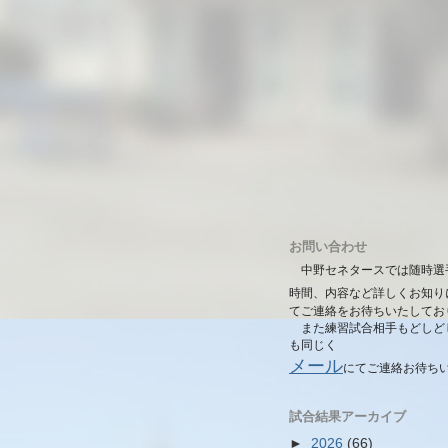
お問い合わせ
中野セネタースでは随時選
時間、内容など詳しくお知り
てご連絡をお待ちいたしてお
また練習試合相手もどしど
も同じく
メール
にて
ご連絡お待ち
試合結果アーカイブ
►
2026
(66)