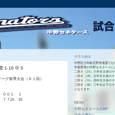
クラス分け
中野区少年軟式野球連盟では
鷺 1-16 中Ｓ
学童野球の中野セネタースに
二部Ａ（2A）六年生主体の
二部Ｂ（2B）五年生主体の
 Ｎリーグ春季大会（６１回）
三部Ａ（3A）四年生主体の
三部Ｂ（3B）三年生以下の
となります。
 ００１ １
７2x 16
MENU
中野セネタースのHP