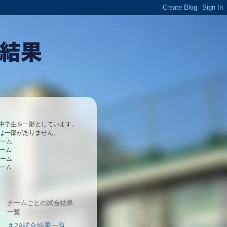
中学生を一部としています。
は一部がありません。
チーム
チーム
チーム
チーム
チームごとの試合結果
一覧
＃2A試合結果一覧