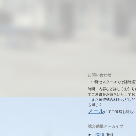
お問い合わせ
中野セネタースでは随時選
時間、内容など詳しくお知り
てご連絡をお待ちいたしてお
また練習試合相手もどしど
も同じく
メール
にて
ご連絡お待ち
試合結果アーカイブ
►
2026
(66)