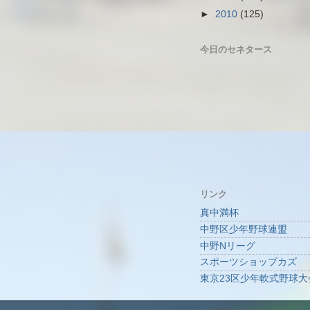
►
2010
(125)
今日のセネタース
リンク
真中満杯
中野区少年野球連盟
中野Nリーグ
スポーツショップカズ
東京23区少年軟式野球大