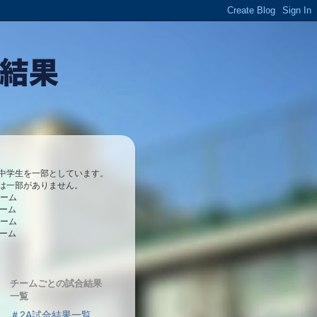
中学生を一部としています。
は一部がありません。
チーム
チーム
チーム
チーム
チームごとの試合結果
一覧
＃2A試合結果一覧