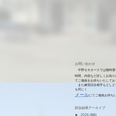
お問い合わせ
中野セネタースでは随時選
時間、内容など詳しくお知り
てご連絡をお待ちいたしてお
また練習試合相手もどしど
も同じく
メール
にて
ご連絡お待ち
試合結果アーカイブ
►
2026
(66)