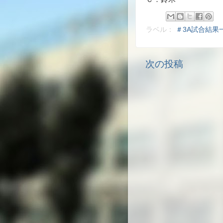
ラベル：
＃3A試合結果
次の投稿