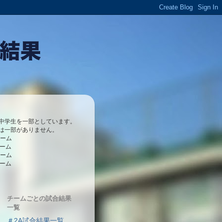
中学生を一部としています。
は一部がありません。
チーム
チーム
チーム
チーム
チームごとの試合結果
一覧
＃2A試合結果一覧