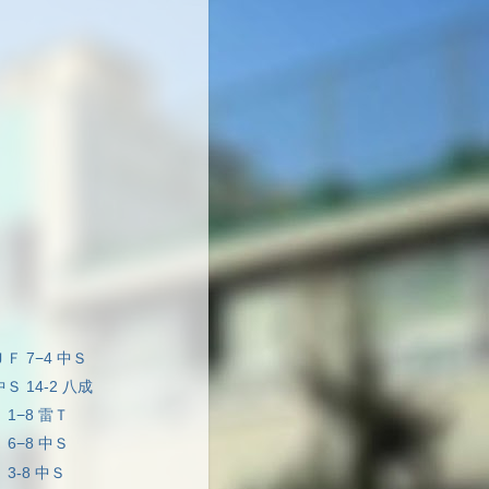
ＪＦ 7−4 中Ｓ
中Ｓ 14-2 八成
 1−8 雷Ｔ
 6−8 中Ｓ
 3-8 中Ｓ