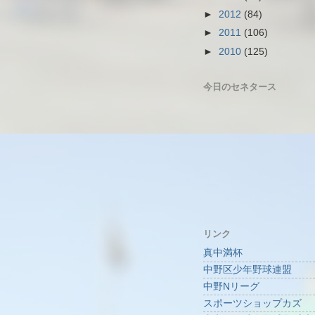
►
2012
(84)
►
2011
(106)
►
2010
(125)
今日のセネタース
リンク
真中満杯
中野区少年野球連盟
中野Nリーグ
スポーツショップカズ