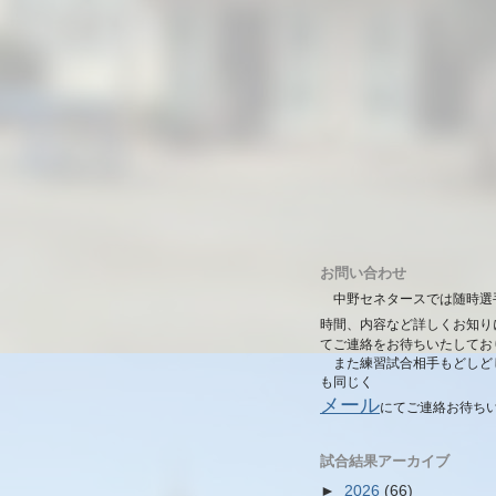
お問い合わせ
中野セネタースでは随時選
時間、内容など詳しくお知り
てご連絡をお待ちいたしてお
また練習試合相手もどしど
も同じく
メール
にて
ご連絡お待ち
試合結果アーカイブ
►
2026
(66)