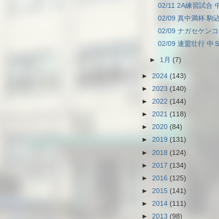
02/11 2A練習試合 
02/09 真中満杯 駒込
02/09 ナガセケンコ
02/09 連盟壮行 中Ｓ
►
1月
(7)
►
2024
(143)
►
2023
(140)
►
2022
(144)
►
2021
(118)
►
2020
(84)
►
2019
(131)
►
2018
(124)
►
2017
(134)
►
2016
(125)
►
2015
(141)
►
2014
(111)
►
2013
(98)