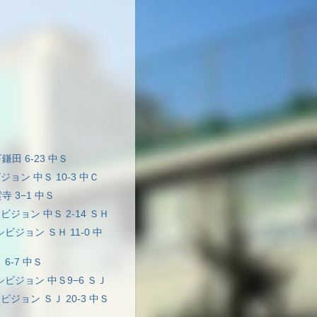
鎌田 6-23 中Ｓ
ビジョン 中Ｓ 10-3 中Ｃ
寺 3−1 中Ｓ
シビジョン 中Ｓ 2-14 ＳＨ
キシビジョン ＳＨ 11-0 中
 6-7 中Ｓ
キシビジョン 中Ｓ9−6 ＳＪ
シビジョン ＳＪ 20-3 中Ｓ