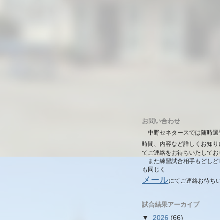
お問い合わせ
中野セネタースでは随時選
時間、内容など詳しくお知り
てご連絡をお待ちいたしてお
また練習試合相手もどしど
も同じく
メール
にて
ご連絡お待ち
試合結果アーカイブ
▼
2026
(66)