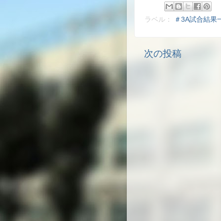
ラベル：
＃3A試合結果
次の投稿