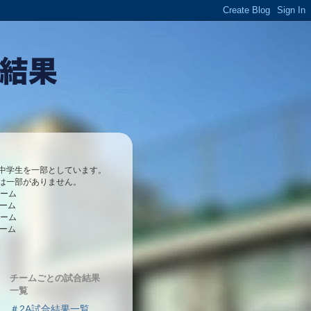
中学生を一部としています。
は一部がありません。
チーム
チーム
チーム
チーム
チームごとの試合結果
一覧
＃2A試合結果一覧