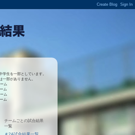
中学生を一部としています。
は一部がありません。
チーム
チーム
チーム
チーム
チームごとの試合結果
一覧
＃2A試合結果一覧