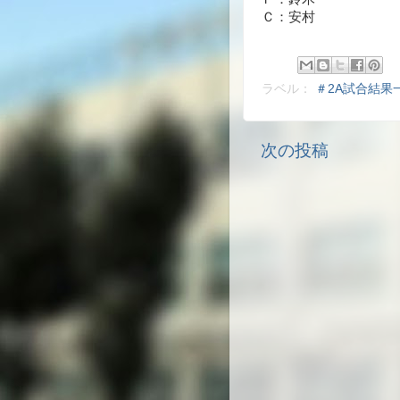
Ｃ：安村
ラベル：
＃2A試合結果
次の投稿