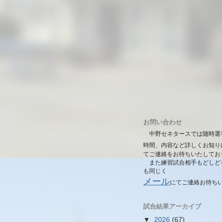
お問い合わせ
中野セネタースでは随時選
時間、内容など詳しくお知り
てご連絡をお待ちいたしてお
また練習試合相手もどしど
も同じく
メール
にて
ご連絡お待ち
試合結果アーカイブ
▼
2026
(67)