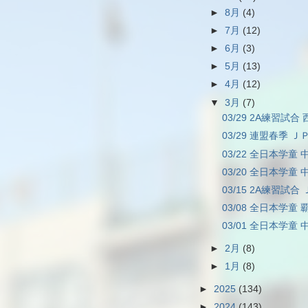
►
8月
(4)
►
7月
(12)
►
6月
(3)
►
5月
(13)
►
4月
(12)
▼
3月
(7)
03/29 2A練習試合 
03/29 連盟春季 ＪＰ
03/22 全日本学童 中
03/20 全日本学童 中
03/15 2A練習試合 
03/08 全日本学童 覇
03/01 全日本学童 
►
2月
(8)
►
1月
(8)
►
2025
(134)
►
2024
(143)