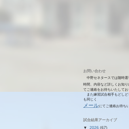
お問い合わせ
中野セネタースでは随時選
時間、内容など詳しくお知り
てご連絡をお待ちいたしてお
また練習試合相手もどしど
も同じく
メール
にて
ご連絡お待ち
試合結果アーカイブ
▼
2026
(67)