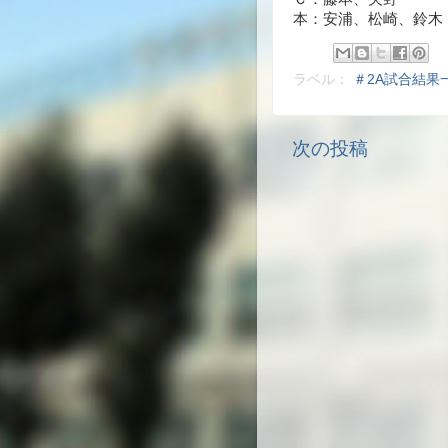
本：安浦、松崎、鈴木
ラベル：
＃2A試合結果
次の投稿