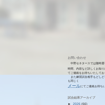
お問い合わせ
中野セネタースでは随時選
時間、内容など詳しくお知り
てご連絡をお待ちいたしてお
また練習試合相手もどしど
も同じく
メール
にて
ご連絡お待ち
試合結果アーカイブ
►
2026
(66)