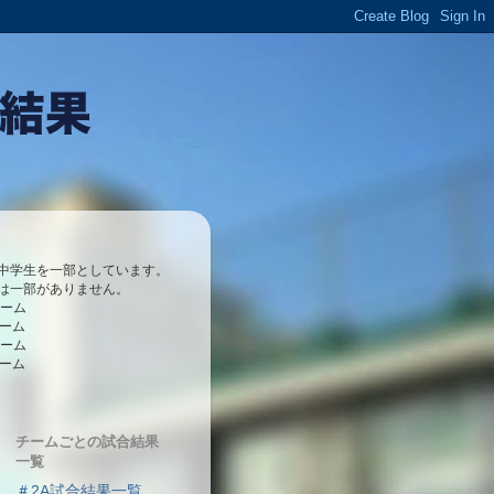
中学生を一部としています。
は一部がありません。
チーム
チーム
チーム
チーム
チームごとの試合結果
一覧
＃2A試合結果一覧