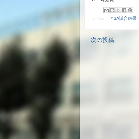
ラベル：
＃3A試合結果
次の投稿