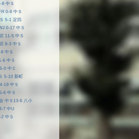
0-8 中Ｓ
R 0-8 中Ｓ
Ｓ 5-1 淀四
J 0-17 中Ｓ
宮 11-5 中Ｓ
宮 8-3 中Ｓ
5-8 中Ｓ
 1-6 中Ｓ
5-0 中Ｃ
 5-10 新町
4-19 中Ｓ
 5-6 中Ｓ
 中Ｓ13-6 八小
3-7 中U
-2 中Ｓ