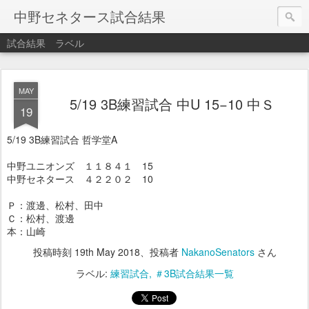
中野セネタース試合結果
試合結果
ラベル
MAY
5/19 3B練習試合 中U 15−10 中Ｓ
19
5/19 3B練習試合 哲学堂A
中野ユニオンズ １１８４１ 15
中野セネタース ４２２０２ 10
Ｐ：渡邊、松村、田中
Ｃ：松村、渡邊
本：山崎
投稿時刻
19th May 2018
、投稿者
NakanoSenators
さん
ラベル:
練習試合
＃3B試合結果一覧