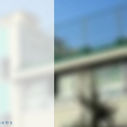
0−4 中Ｓ