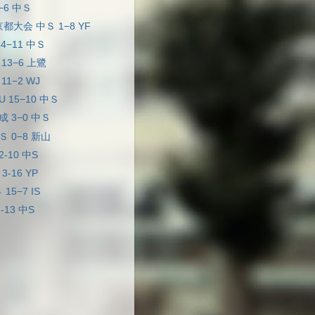
8−6 中Ｓ
都大会 中Ｓ 1−8 YF
 4−11 中Ｓ
 13−6 上鷺
11−2 WJ
U 15−10 中Ｓ
成 3−0 中Ｓ
Ｓ 0−8 新山
2-10 中S
3-16 YP
15−7 IS
-13 中S