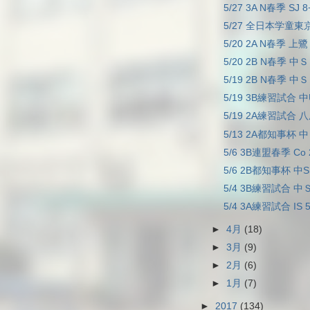
5/27 3A N春季 SJ 
5/27 全日本学童東京
5/20 2A N春季 上鷺
5/20 2B N春季 中Ｓ
5/19 2B N春季 中Ｓ 
5/19 3B練習試合 中
5/19 2A練習試合 八
5/13 2A都知事杯 中
5/6 3B連盟春季 Co 
5/6 2B都知事杯 中S 
5/4 3B練習試合 中Ｓ 
5/4 3A練習試合 IS 5
►
4月
(18)
►
3月
(9)
►
2月
(6)
►
1月
(7)
►
2017
(134)