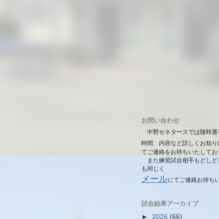
お問い合わせ
中野セネタースでは随時選
時間、内容など詳しくお知り
てご連絡をお待ちいたしてお
また練習試合相手もどしど
も同じく
メール
にて
ご連絡お待ち
試合結果アーカイブ
►
2026
(66)