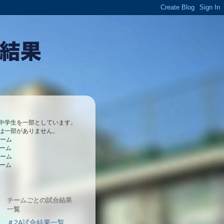
中学生を一部としています。
は一部がありません。
チーム
チーム
チーム
チーム
チームごとの試合結果
一覧
＃2A試合結果一覧