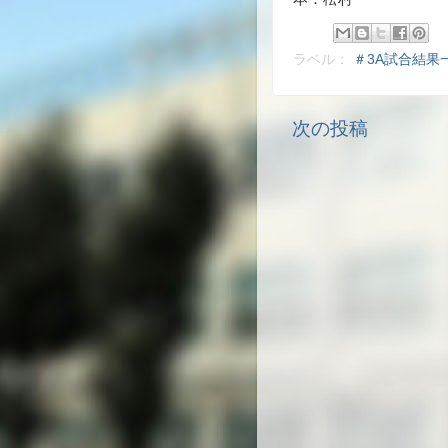
ラベル：
＃3A試合結果
次の投稿